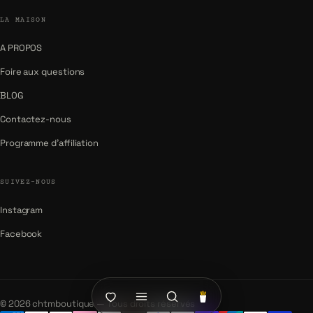
LA MAISON
A PROPOS
Foire aux questions
BLOG
Contactez-nous
Programme d'affiliation
SUIVEZ-NOUS
Instagram
Facebook
© 2026 chtmboutique — Tous droits réservés