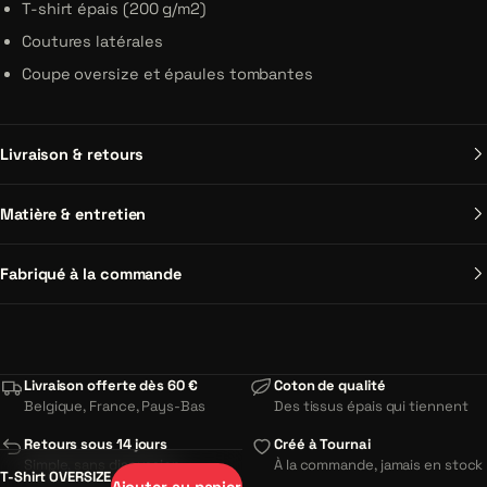
T-shirt épais (200 g/m2)
Coutures latérales
Coupe oversize et épaules tombantes
Livraison & retours
Matière & entretien
Fabriqué à la commande
Livraison offerte dès 60 €
Coton de qualité
Belgique, France, Pays-Bas
Des tissus épais qui tiennent
Retours sous 14 jours
Créé à Tournai
Simple, sans discussion
À la commande, jamais en stock
T-Shirt OVERSIZE
Ajouter au panier