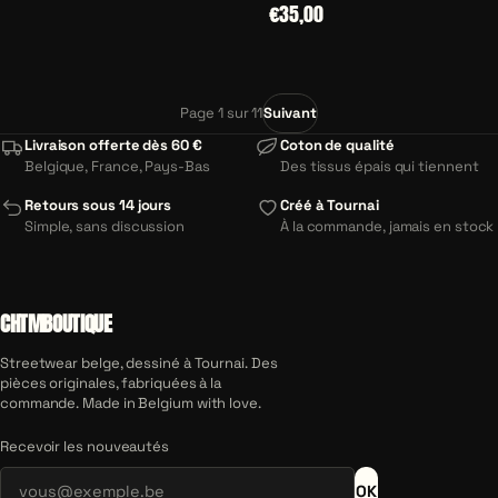
€35,00
Page 1 sur 11
Suivant
Livraison offerte dès 60 €
Coton de qualité
Belgique, France, Pays-Bas
Des tissus épais qui tiennent
Retours sous 14 jours
Créé à Tournai
Simple, sans discussion
À la commande, jamais en stock
CHTMBOUTIQUE
Streetwear belge, dessiné à Tournai. Des
pièces originales, fabriquées à la
commande. Made in Belgium with love.
Recevoir les nouveautés
OK