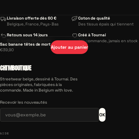
Livraison offerte dès 60 €
Coton de qualité
Belgique, France, Pays-Bas
Des tissus épais qui tiennent
Retours sous 14 jours
Créé à Tournai
Simple, sans discussion
À la commande, jamais en stock
Sac banane têtes de mort
Ajouter au panier
€39,90
CHTMBOUTIQUE
Streetwear belge, dessiné à Tournai. Des
pièces originales, fabriquées à la
commande. Made in Belgium with love.
Recevoir les nouveautés
OK
AIDE