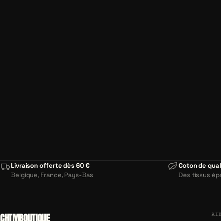
Livraison offerte dès 60 €
Coton de qual
Belgique, France, Pays-Bas
Des tissus ép
CHTMBOUTIQUE
AI