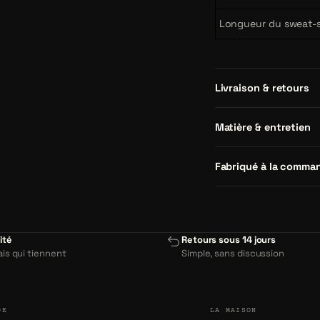
Longueur du sweat-s
Livraison & retours
Matière & entretien
Fabriqué à la comma
ité
Retours sous 14 jours
ais qui tiennent
Simple, sans discussion
DE
LA MAISON