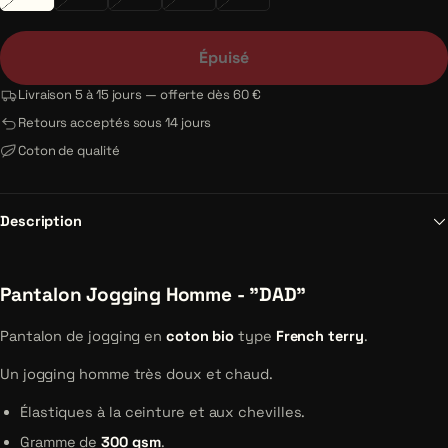
Épuisé
Livraison 5 à 15 jours — offerte dès 60 €
Retours acceptés sous 14 jours
Coton de qualité
Description
Pantalon Jogging Homme - "DAD"
Pantalon de jogging en
coton bio
type
French terry
.
Un jogging homme très doux et chaud.
Élastiques à la ceinture et aux chevilles.
Gramme de
300 gsm
.