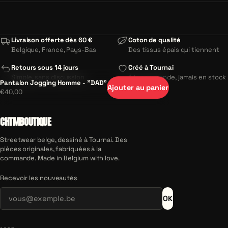
Livraison offerte dès 60 €
Coton de qualité
Belgique, France, Pays-Bas
Des tissus épais qui tiennent
Retours sous 14 jours
Créé à Tournai
Simple, sans discussion
À la commande, jamais en stock
Pantalon Jogging Homme - "DAD"
Ajouter au panier
€40,00
CHTMBOUTIQUE
Streetwear belge, dessiné à Tournai. Des
pièces originales, fabriquées à la
commande. Made in Belgium with love.
Recevoir les nouveautés
OK