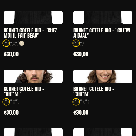
CHOISIR
CHOISIR
— BONNET CÔTELÉ BIO - "CHEZ MOI IL FAIT BEAU"
— BONNET CÔTEL
BONNET CÔTELÉ BIO - "CHEZ
BONNET CÔTELÉ BIO - "CHT'M
MOI IL FAIT BEAU"
A DJAL"
4 coloris disponibles
2 coloris disponibles
€30,00
€30,00
CHOISIR
CHOISIR
— BONNET CÔTELÉ BIO - "CHT'M"
— BONNET CÔTEL
BONNET CÔTELÉ BIO -
BONNET CÔTELÉ BIO -
"CHT'M"
"CHT'M"
3 coloris disponibles
3 coloris disponibles
€30,00
€30,00