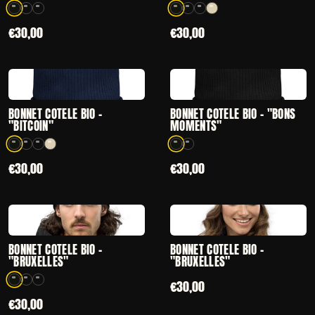
3 coloris disponibles
4 coloris disponibles
€30,00
€30,00
CHOISIR
CHOISIR
— BONNET CÔTELÉ BIO - "BITCOIN"
— BONNET CÔTEL
BONNET CÔTELÉ BIO -
BONNET CÔTELÉ BIO - "BONS
"BITCOIN"
MOMENTS"
4 coloris disponibles
2 coloris disponibles
€30,00
€30,00
CHOISIR
AJOUT RAPIDE
— BONNET CÔTELÉ BIO - "BRUXELLES"
— BONNET CÔTEL
BONNET CÔTELÉ BIO -
BONNET CÔTELÉ BIO -
"BRUXELLES"
"BRUXELLES"
€30,00
3 coloris disponibles
€30,00