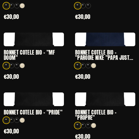
4 coloris disponibles
3 coloris disponibles
€30,00
€30,00
CHOISIR
CHOISIR
— BONNET CÔTELÉ BIO - "MF DOOM"
— BONNET CÔTELÉ
BONNET CÔTELÉ BIO - "MF
BONNET CÔTELÉ BIO -
DOOM"
"PARODIE NIKE "PAPA JUST
DO IT"
4 coloris disponibles
4 coloris disponibles
€30,00
€30,00
CHOISIR
CHOISIR
— BONNET CÔTELÉ BIO - "PRIDE"
— BONNET CÔTEL
BONNET CÔTELÉ BIO - "PRIDE"
BONNET CÔTELÉ BIO -
"PROPRE"
4 coloris disponibles
4 coloris disponibles
€30,00
€30,00